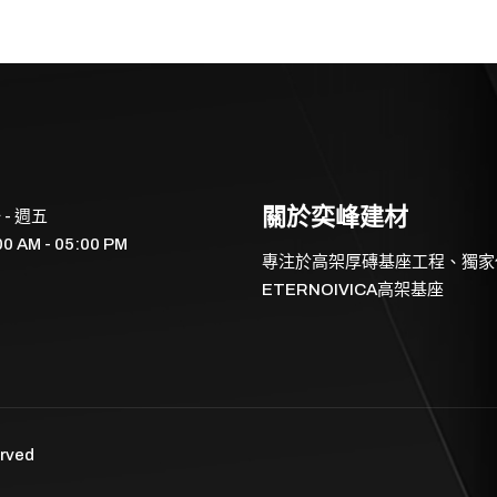
關於奕峰建材
 - 週五
00 AM - 05:00 PM
專注於高架厚磚基座工程、獨家代
ETERNOIVICA高架基座
rved