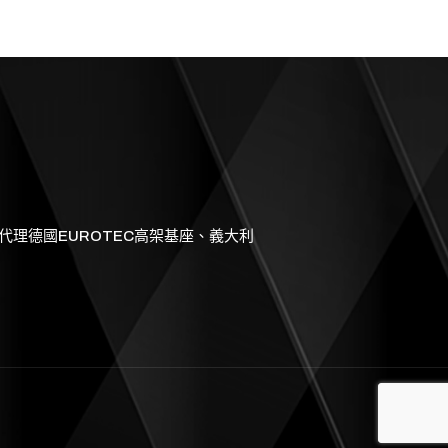
理德國EUROTEC高架基座、義大利