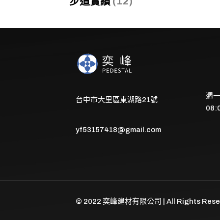
步道實績
(12)
週一
台中市大里區東湖路21號
08:
yf53157418@gmail.com
© 2022 奕峰建材有限公司 | All Rights Rese