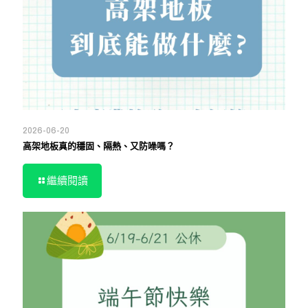
2026-06-20
高架地板真的穩固、隔熱、又防噪嗎？
繼續閱讀