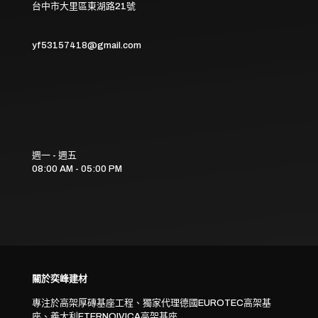
台中市大里區東湖路21號
yf53157418@gmail.com
週一 - 週五
08:00 AM - 05:00 PM
關於奕峰建材
專注於高架厚磚基座工程、獨家代理德國EUROTEC高架基
座、義大利ETERNOIVICA高架基座