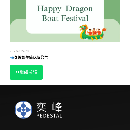
2026-06-20
奕峰端午節休假公告
繼續閱讀