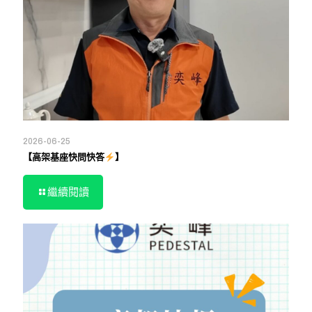
2026-06-25
【高架基座快問快答
】
繼續閱讀