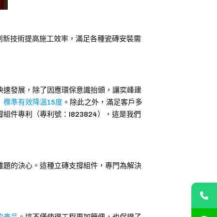
過創新技術提高施工效率，滿足各種瓷磚安裝需
快速發展，除了因應環保意識抬頭，讓奕峰建
標準有效降溫15度
。除此之外，滿足客戶多
件專利（專利號：I823824），這是我們
難題的決心。這種立磚支撐組件，專門為解決