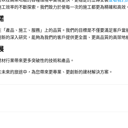
可以在高架地板的各種環境中實現更快、更穩定的立磚安裝
查看我們
施工效率的不斷探索，我們致力於使每一次的施工都更為精確和高效
諾
在「產品、施工、服務」上的品質。我們的目標是不僅要滿足客戶當
創新的深入研究，能夠為我們的客戶提供更全面、更高品質的高架地
展
建材行業帶來更多突破性的技術和產品。
在未來的旅途中，為您帶來更專業、更創新的建材解決方案。