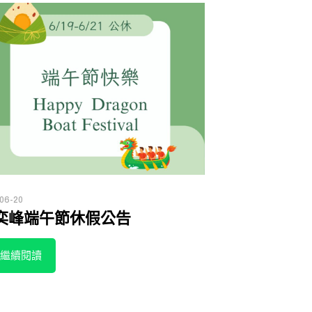
06-20
奕峰端午節休假公告
繼續閱讀