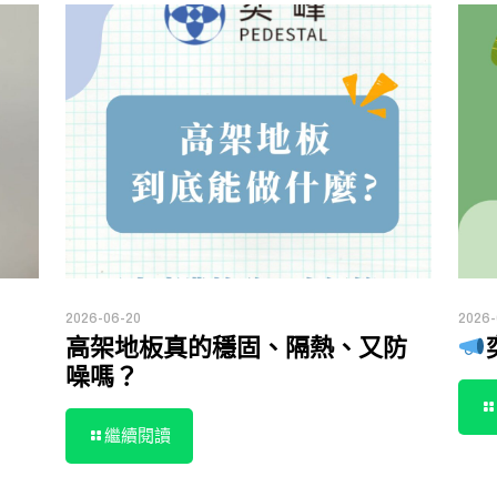
2026-06-20
2026-
高架地板真的穩固、隔熱、又防
噪嗎？
繼續閱讀