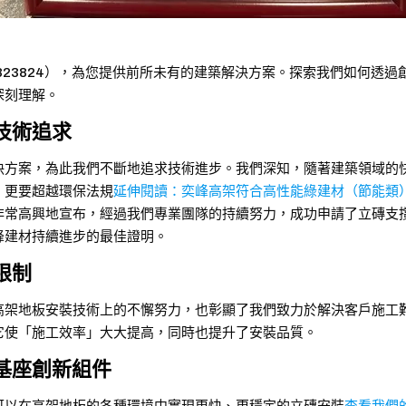
823824），為您提供前所未有的建築解決方案。探索我們如何透
深刻理解。
技術追求
決方案，為此我們不斷地追求技術進步。我們深知，隨著建築領域的
，更要超越環保法規
延伸閱讀：奕峰高架符合高性能綠建材（節能類）
常高興地宣布，經過我們專業團隊的持續努力，成功申請了立磚支撐組
峰建材持續進步的最佳證明。
限制
高架地板安裝技術上的不懈努力，也彰顯了我們致力於解決客戶施工
它使「施工效率」大大提高，同時也提升了安裝品質。
基座創新組件