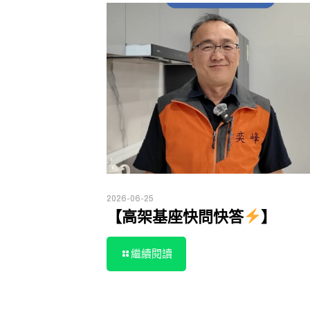
2026-06-25
【高架基座快問快答
】
繼續閱讀