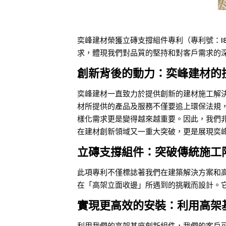
奕峰建材榮獲立磚支撐組件專利（專利號：I
求，體現我們對品質的堅持和對客戶需求的
創新背後的動力：奕峰建材的
奕峰建材一直致力於提供創新的建材施工解
材所提供的產品及服務不僅要追上環保法規
樣化需求更是變得越來越重要。因此，我們非
在建材創新領域又一重大突破，更是展現奕
立磚支撐組件：突破傳統施工
此項專利不僅標誌著我們在建築解決方案和
在「高架立面收邊」所遇到的挑戰而設計。
實現更高效的安裝：利用高架