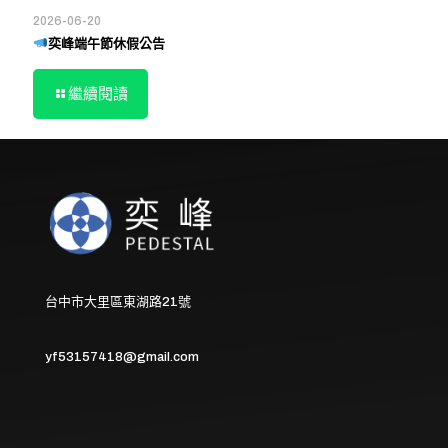
2026-06-20
奕峰端午節休假公告
繼續閱讀
台中市大里區東湖路21號
yf53157418@gmail.com