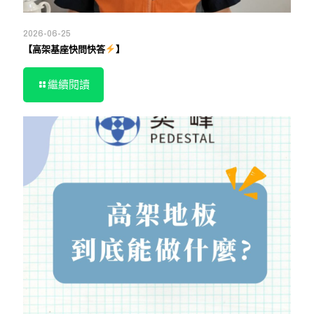
2026-06-25
【高架基座快問快答
】
繼續閱讀