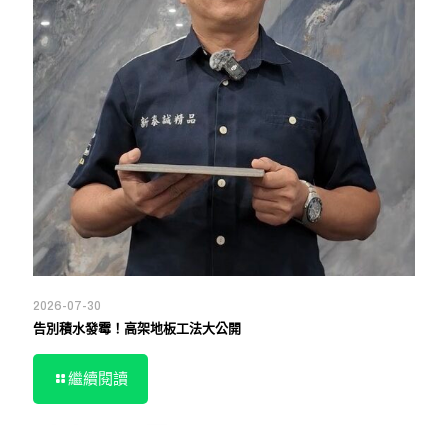
2026-07-30
告別積水發霉！高架地板工法大公開
繼續閱讀