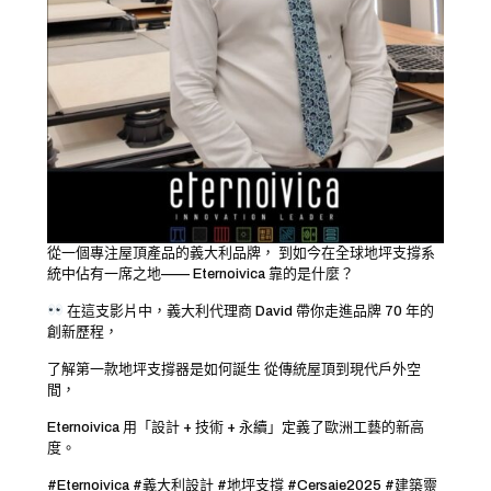
從一個專注屋頂產品的義大利品牌， 到如今在全球地坪支撐系
統中佔有一席之地—— Eternoivica 靠的是什麼？
在這支影片中，義大利代理商 David 帶你走進品牌 70 年的
創新歷程，
了解第一款地坪支撐器是如何誕生 從傳統屋頂到現代戶外空
間，
Eternoivica 用「設計 + 技術 + 永續」定義了歐洲工藝的新高
度。
#Eternoivica #義大利設計 #地坪支撐 #Cersaie2025 #建築靈