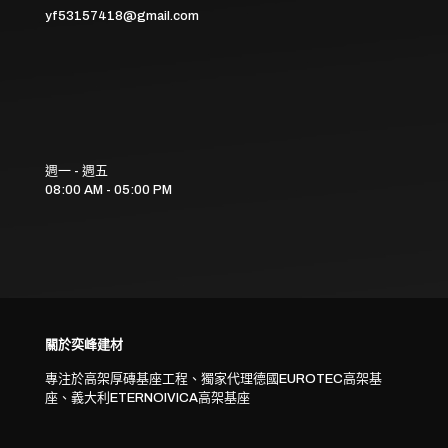
yf53157418@gmail.com
週一 - 週五
08:00 AM - 05:00 PM
關於奕峰建材
專注於高架厚磚基座工程、獨家代理德國EUROTEC高架基
座、義大利ETERNOIVICA高架基座