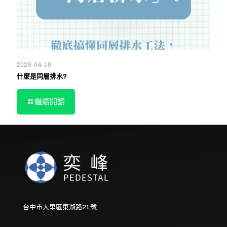
2026-04-10
什麼是同層排水?
繼續閱讀
台中市大里區東湖路21號