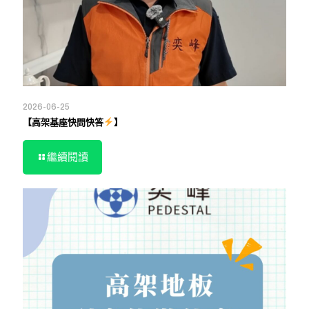
2026-06-25
【高架基座快問快答
】
繼續閱讀