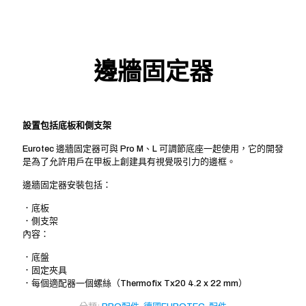
邊牆固定器
設置包括底板和側支架
Eurotec 邊牆固定器可與 Pro M、L 可調節底座一起使用，它的開發
是為了允許用戶在甲板上創建具有視覺吸引力的邊框。
邊牆固定器安裝包括：
．底板
．側支架
內容：
．底盤
．固定夾具
．每個適配器一個螺絲（Thermofix Tx20 4.2 x 22 mm）