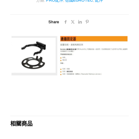
分類:
PRO配件
,
德國EUROTEC
,
配件
Share
相關商品